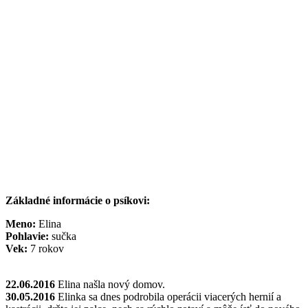
Základné informácie o psíkovi:
Meno:
Elina
Pohlavie:
sučka
Vek:
7 rokov
22.06.2016
Elina našla nový domov.
30.05.2016
Elinka sa dnes podrobila operácii viacerých hernií a