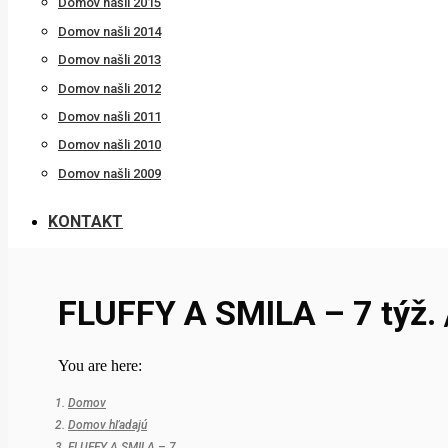
Domov našli 2015
Domov našli 2014
Domov našli 2013
Domov našli 2012
Domov našli 2011
Domov našli 2010
Domov našli 2009
KONTAKT
FLUFFY A SMILA – 7 týž. 
You are here:
Domov
Domov hľadajú
FLUFFY A SMILA – 7…