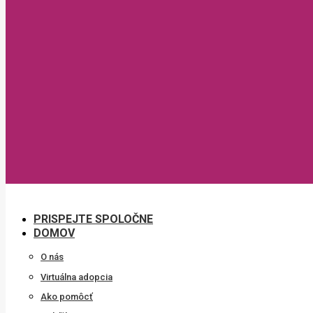
PRISPEJTE SPOLOČNE
DOMOV
O nás
Virtuálna adopcia
Ako pomôcť