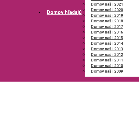
Domov našli 2021
Domov našli 2020
Domov hľadajú
Domov našli 2019
Domov našli 2018
Domov našli 2017
Domov našli 2016
Domov našli 2015
Domov našli 2014
Domov našli 2013
Domov našli 2012
Domov našli 2011
Domov našli 2010
Domov našli 2009