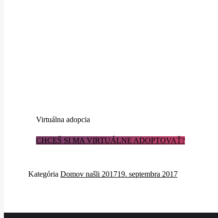
Virtuálna adopcia
CHCEŠ SI MA VIRTUÁLNE ADOPTOVAŤ?
Kategória
Domov našli 2017
19. septembra 2017