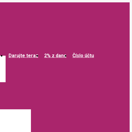
Darujte teraz
2% z dane
Číslo účtu