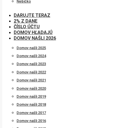
Nebíčko
DARUJTE TERAZ
2% Z DANE
ČÍSLO ÚČTU
DOMOV HĽADAJÚ
DOMOV NAŠLI 2026
Domov našli 2025
Domov našli 2024
Domov našli 2023
Domov našli 2022
Domov našli 2021
Domov našli 2020
Domov našli 2019
Domov našli 2018
Domov našli 2017
Domov našli 2016