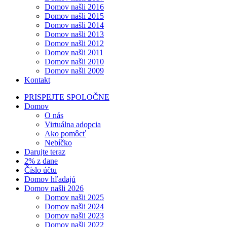
Domov našli 2016
Domov našli 2015
Domov našli 2014
Domov našli 2013
Domov našli 2012
Domov našli 2011
Domov našli 2010
Domov našli 2009
Kontakt
PRISPEJTE SPOLOČNE
Domov
O nás
Virtuálna adopcia
Ako pomôcť
Nebíčko
Darujte teraz
2% z dane
Číslo účtu
Domov hľadajú
Domov našli 2026
Domov našli 2025
Domov našli 2024
Domov našli 2023
Domov našli 2022