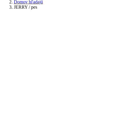
Domov hľadajú
JERRY / pes