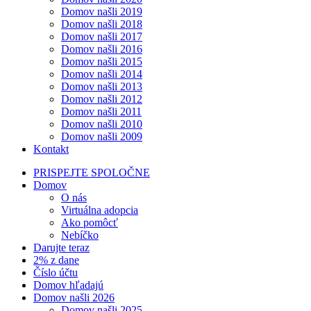
Domov našli 2019
Domov našli 2018
Domov našli 2017
Domov našli 2016
Domov našli 2015
Domov našli 2014
Domov našli 2013
Domov našli 2012
Domov našli 2011
Domov našli 2010
Domov našli 2009
Kontakt
PRISPEJTE SPOLOČNE
Domov
O nás
Virtuálna adopcia
Ako pomôcť
Nebíčko
Darujte teraz
2% z dane
Číslo účtu
Domov hľadajú
Domov našli 2026
Domov našli 2025