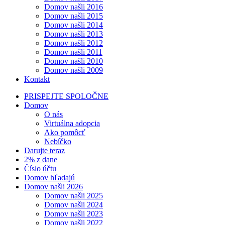
Domov našli 2016
Domov našli 2015
Domov našli 2014
Domov našli 2013
Domov našli 2012
Domov našli 2011
Domov našli 2010
Domov našli 2009
Kontakt
PRISPEJTE SPOLOČNE
Domov
O nás
Virtuálna adopcia
Ako pomôcť
Nebíčko
Darujte teraz
2% z dane
Číslo účtu
Domov hľadajú
Domov našli 2026
Domov našli 2025
Domov našli 2024
Domov našli 2023
Domov našli 2022