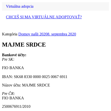
Virtuálna adopcia
CHCEŠ SI MA VIRTUÁLNE ADOPTOVAŤ?
Kategória
Domov našli 2020
8. septembra 2020
MAJME SRDCE
Bankové účty:
Pre SK:
FIO BANKA
IBAN: SK68 8330 0000 0025 0067 6911
Názov účtu: MAJME SRDCE
Pre ČR:
FIO BANKA
2500676911/2010