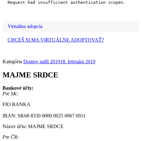
Request had insufficient authentication scopes.
Virtuálna adopcia
CHCEŠ SI MA VIRTUÁLNE ADOPTOVAŤ?
Kategória
Domov našli 2019
18. februára 2019
MAJME SRDCE
Bankové účty:
Pre SK:
FIO BANKA
IBAN: SK68 8330 0000 0025 0067 6911
Názov účtu: MAJME SRDCE
Pre ČR: