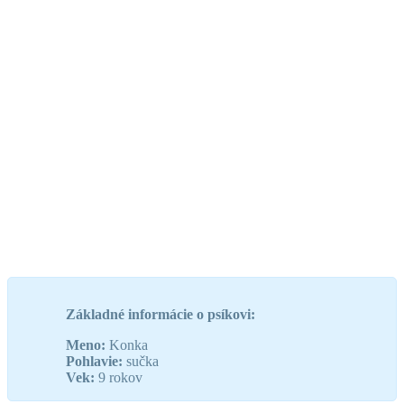
Základné informácie o psíkovi:
Meno:
Konka
Pohlavie:
sučka
Vek:
9 rokov