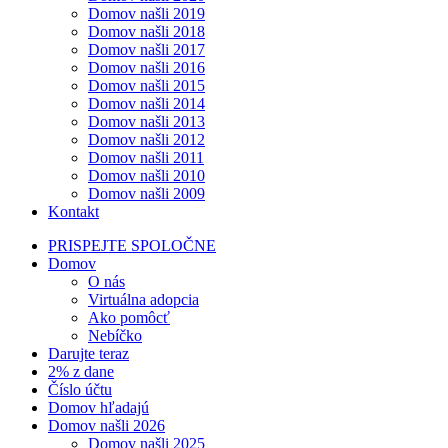
Domov našli 2019
Domov našli 2018
Domov našli 2017
Domov našli 2016
Domov našli 2015
Domov našli 2014
Domov našli 2013
Domov našli 2012
Domov našli 2011
Domov našli 2010
Domov našli 2009
Kontakt
PRISPEJTE SPOLOČNE
Domov
O nás
Virtuálna adopcia
Ako pomôcť
Nebíčko
Darujte teraz
2% z dane
Číslo účtu
Domov hľadajú
Domov našli 2026
Domov našli 2025