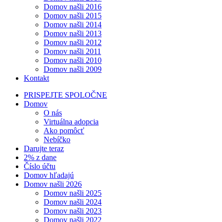
Domov našli 2016
Domov našli 2015
Domov našli 2014
Domov našli 2013
Domov našli 2012
Domov našli 2011
Domov našli 2010
Domov našli 2009
Kontakt
PRISPEJTE SPOLOČNE
Domov
O nás
Virtuálna adopcia
Ako pomôcť
Nebíčko
Darujte teraz
2% z dane
Číslo účtu
Domov hľadajú
Domov našli 2026
Domov našli 2025
Domov našli 2024
Domov našli 2023
Domov našli 2022