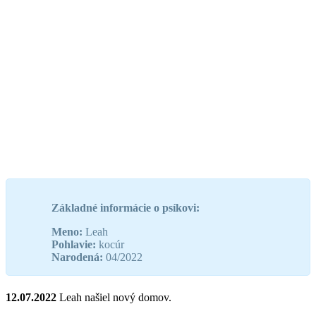
Základné informácie o psíkovi:
Meno:
Leah
Pohlavie:
kocúr
Narodená:
04/2022
12.07.2022
Leah našiel nový domov.