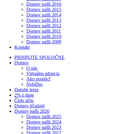
Domov našli 2016
Domov našli 2015
Domov našli 2014
Domov našli 2013
Domov našli 2012
Domov našli 2011
Domov našli 2010
Domov našli 2009
Kontakt
PRISPEJTE SPOLOČNE
Domov
O nás
Virtuálna adopcia
Ako pomôcť
Nebíčko
Darujte teraz
2% z dane
Číslo účtu
Domov hľadajú
Domov našli 2026
Domov našli 2025
Domov našli 2024
Domov našli 2023
Domov našli 2022