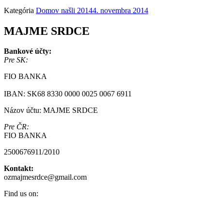
Kategória
Domov našli 2014
4. novembra 2014
MAJME SRDCE
Bankové účty:
Pre SK:
FIO BANKA
IBAN: SK68 8330 0000 0025 0067 6911
Názov účtu: MAJME SRDCE
Pre ČR:
FIO BANKA
2500676911/2010
Kontakt:
ozmajmesrdce@gmail.com
Find us on:
Facebook
Instagram