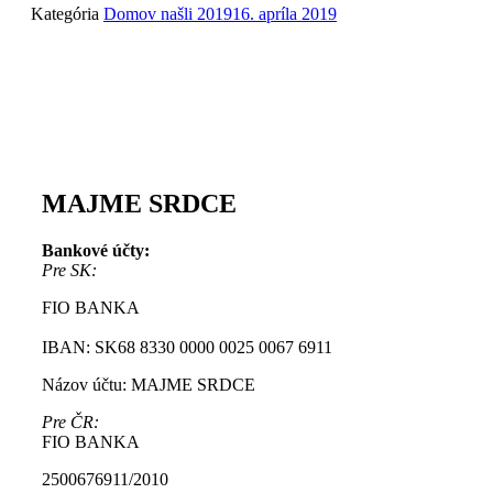
Kategória
Domov našli 2019
16. apríla 2019
MAJME SRDCE
Bankové účty:
Pre SK:
FIO BANKA
IBAN: SK68 8330 0000 0025 0067 6911
Názov účtu: MAJME SRDCE
Pre ČR:
FIO BANKA
2500676911/2010