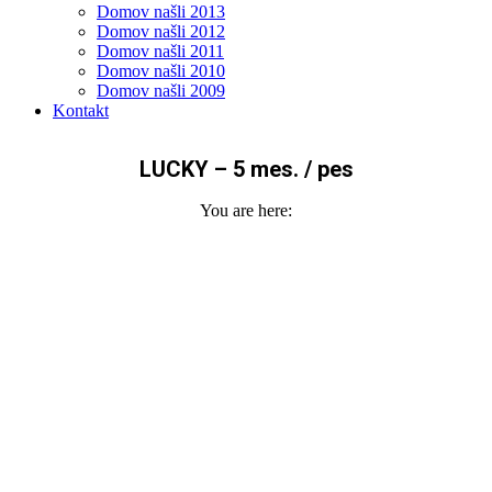
Domov našli 2013
Domov našli 2012
Domov našli 2011
Domov našli 2010
Domov našli 2009
Kontakt
LUCKY – 5 mes. / pes
You are here: