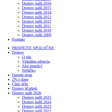
Domov našli 2016
Domov našli 2015
Domov našli 2014
Domov našli 2013
Domov našli 2012
Domov našli 2011
Domov našli 2010
Domov našli 2009
Kontakt
PRISPEJTE SPOLOČNE
Domov
O nás
Virtuálna adopcia
Ako pomôcť
Nebíčko
Darujte teraz
2% z dane
Číslo účtu
Domov hľadajú
Domov našli 2026
Domov našli 2025
Domov našli 2024
Domov našli 2023
Domov našli 2022