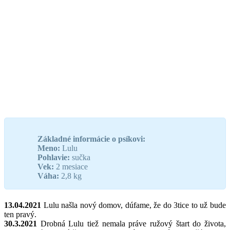
Základné informácie o psíkovi:
Meno:
Lulu
Pohlavie:
sučka
Vek:
2 mesiace
Váha:
2,8 kg
13.04.2021
Lulu našla nový domov, dúfame, že do 3tice to už bude
ten pravý.
30.3.2021
Drobná Lulu tiež nemala práve ružový štart do života,