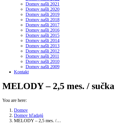
Domov našli 2021
Domov našli 2020
Domov našli 2019
Domov našli 2018
Domov našli 2017
Domov našli 2016
Domov našli 2015
Domov našli 2014
Domov našli 2013
Domov našli 2012
Domov našli 2011
Domov našli 2010
Domov našli 2009
Kontakt
MELODY – 2,5 mes. / sučka
You are here:
Domov
Domov hľadajú
MELODY – 2,5 mes. /…