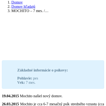
Domov
Domov hľadajú
MOCHITO – 7 mes. /…
Základné informácie o psíkovy:
Pohlavie:
pes
Vek:
7 mes.
19.04.2015
Mochito našiel nový domov.
26.03.2015
Mochito je cca 6-7 mesačný psík stredného vzrastu (cca