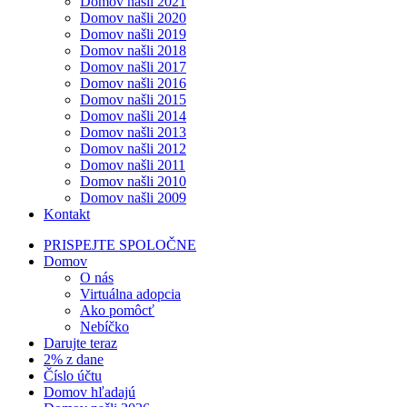
Domov našli 2021
Domov našli 2020
Domov našli 2019
Domov našli 2018
Domov našli 2017
Domov našli 2016
Domov našli 2015
Domov našli 2014
Domov našli 2013
Domov našli 2012
Domov našli 2011
Domov našli 2010
Domov našli 2009
Kontakt
PRISPEJTE SPOLOČNE
Domov
O nás
Virtuálna adopcia
Ako pomôcť
Nebíčko
Darujte teraz
2% z dane
Číslo účtu
Domov hľadajú