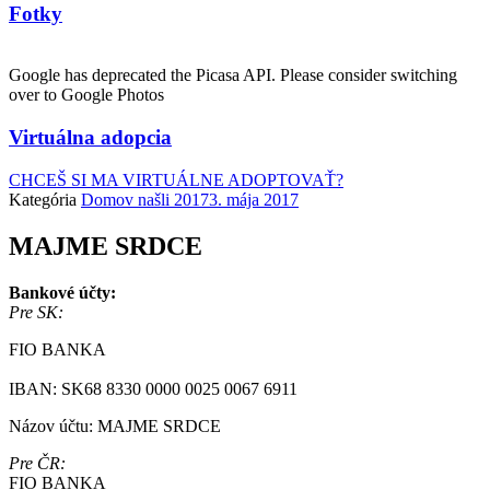
Fotky
Google has deprecated the Picasa API. Please consider switching
over to Google Photos
Virtuálna adopcia
CHCEŠ SI MA VIRTUÁLNE ADOPTOVAŤ?
Kategória
Domov našli 2017
3. mája 2017
MAJME SRDCE
Bankové účty:
Pre SK:
FIO BANKA
IBAN: SK68 8330 0000 0025 0067 6911
Názov účtu: MAJME SRDCE
Pre ČR:
FIO BANKA