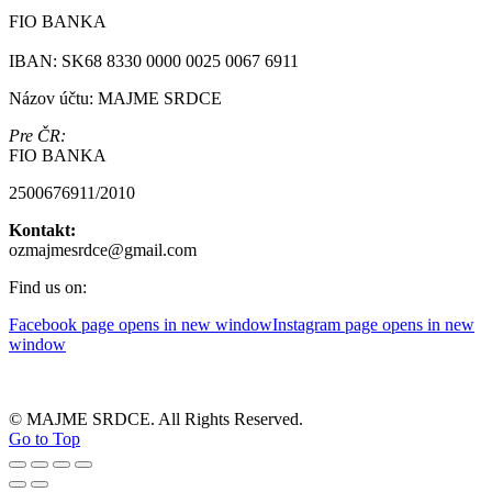
FIO BANKA
IBAN: SK68 8330 0000 0025 0067 6911
Názov účtu: MAJME SRDCE
Pre ČR:
FIO BANKA
2500676911/2010
Kontakt:
ozmajmesrdce@gmail.com
Find us on:
Facebook page opens in new window
Instagram page opens in new
window
© MAJME SRDCE. All Rights Reserved.
Go to Top