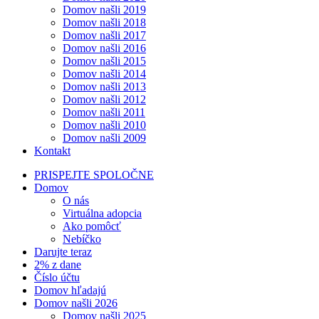
Domov našli 2019
Domov našli 2018
Domov našli 2017
Domov našli 2016
Domov našli 2015
Domov našli 2014
Domov našli 2013
Domov našli 2012
Domov našli 2011
Domov našli 2010
Domov našli 2009
Kontakt
PRISPEJTE SPOLOČNE
Domov
O nás
Virtuálna adopcia
Ako pomôcť
Nebíčko
Darujte teraz
2% z dane
Číslo účtu
Domov hľadajú
Domov našli 2026
Domov našli 2025