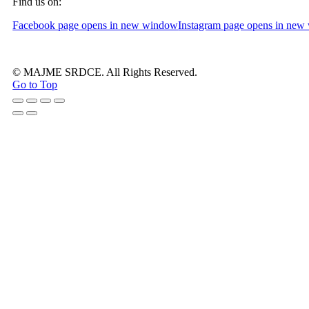
Find us on:
Facebook page opens in new window
Instagram page opens in ne
© MAJME SRDCE. All Rights Reserved.
Go to Top