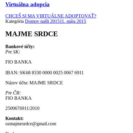
Virtuálna adopcia
CHCEŠ SI MA VIRTUÁLNE ADOPTOVAŤ?
Kategória
Domov našli 2015
11. mája 2015
MAJME SRDCE
Bankové účty:
Pre SK:
FIO BANKA
IBAN: SK68 8330 0000 0025 0067 6911
Názov účtu: MAJME SRDCE
Pre ČR:
FIO BANKA
2500676911/2010
Kontakt:
ozmajmesrdce@gmail.com