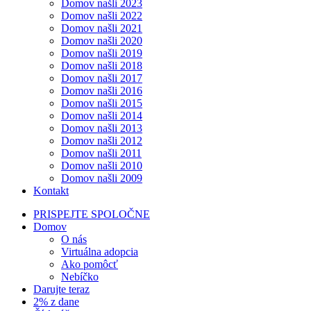
Domov našli 2023
Domov našli 2022
Domov našli 2021
Domov našli 2020
Domov našli 2019
Domov našli 2018
Domov našli 2017
Domov našli 2016
Domov našli 2015
Domov našli 2014
Domov našli 2013
Domov našli 2012
Domov našli 2011
Domov našli 2010
Domov našli 2009
Kontakt
PRISPEJTE SPOLOČNE
Domov
O nás
Virtuálna adopcia
Ako pomôcť
Nebíčko
Darujte teraz
2% z dane