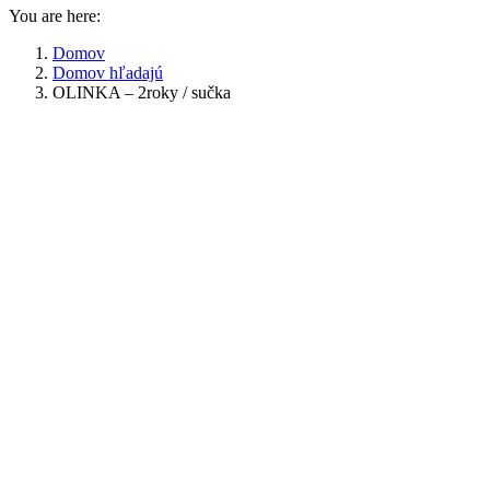
You are here:
Domov
Domov hľadajú
OLINKA – 2roky / sučka