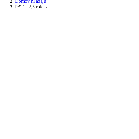
Domov hľadajú
PAT – 2,5 roka /…