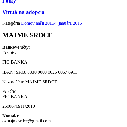
Fotky
Virtuálna adopcia
Kategória
Domov našli 2015
4. januára 2015
MAJME SRDCE
Bankové účty:
Pre SK:
FIO BANKA
IBAN: SK68 8330 0000 0025 0067 6911
Názov účtu: MAJME SRDCE
Pre ČR:
FIO BANKA
2500676911/2010
Kontakt:
ozmajmesrdce@gmail.com