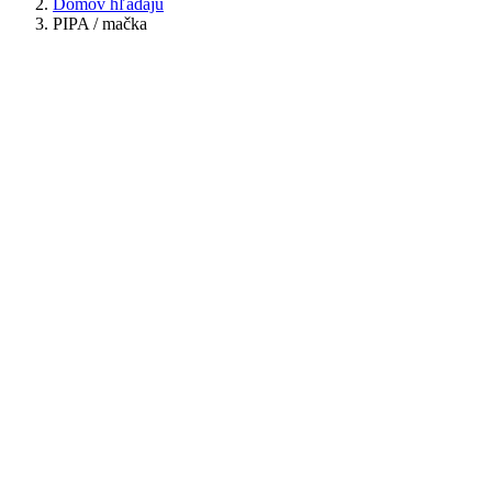
Domov hľadajú
PIPA / mačka