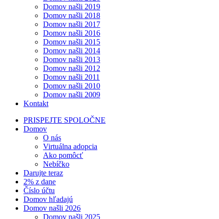
Domov našli 2019
Domov našli 2018
Domov našli 2017
Domov našli 2016
Domov našli 2015
Domov našli 2014
Domov našli 2013
Domov našli 2012
Domov našli 2011
Domov našli 2010
Domov našli 2009
Kontakt
PRISPEJTE SPOLOČNE
Domov
O nás
Virtuálna adopcia
Ako pomôcť
Nebíčko
Darujte teraz
2% z dane
Číslo účtu
Domov hľadajú
Domov našli 2026
Domov našli 2025