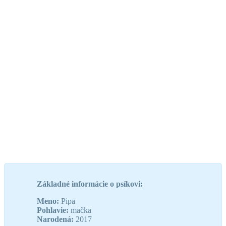
Základné informácie o psíkovi:
Meno:
Pipa
Pohlavie:
mačka
Narodená:
2017