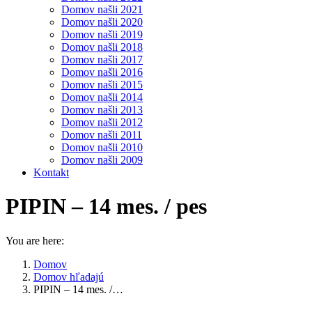
Domov našli 2021
Domov našli 2020
Domov našli 2019
Domov našli 2018
Domov našli 2017
Domov našli 2016
Domov našli 2015
Domov našli 2014
Domov našli 2013
Domov našli 2012
Domov našli 2011
Domov našli 2010
Domov našli 2009
Kontakt
PIPIN – 14 mes. / pes
You are here:
Domov
Domov hľadajú
PIPIN – 14 mes. /…