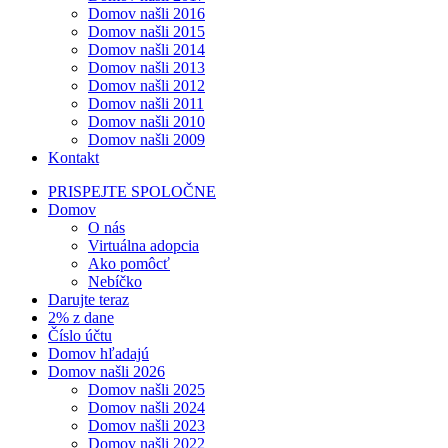
Domov našli 2016
Domov našli 2015
Domov našli 2014
Domov našli 2013
Domov našli 2012
Domov našli 2011
Domov našli 2010
Domov našli 2009
Kontakt
PRISPEJTE SPOLOČNE
Domov
O nás
Virtuálna adopcia
Ako pomôcť
Nebíčko
Darujte teraz
2% z dane
Číslo účtu
Domov hľadajú
Domov našli 2026
Domov našli 2025
Domov našli 2024
Domov našli 2023
Domov našli 2022