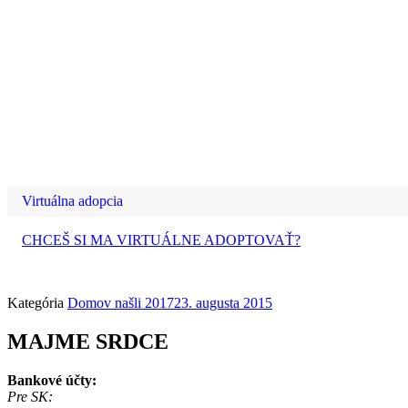
Virtuálna adopcia
CHCEŠ SI MA VIRTUÁLNE ADOPTOVAŤ?
Kategória
Domov našli 2017
23. augusta 2015
MAJME SRDCE
Bankové účty:
Pre SK: