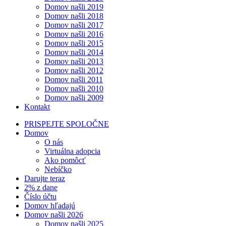
Domov našli 2019
Domov našli 2018
Domov našli 2017
Domov našli 2016
Domov našli 2015
Domov našli 2014
Domov našli 2013
Domov našli 2012
Domov našli 2011
Domov našli 2010
Domov našli 2009
Kontakt
PRISPEJTE SPOLOČNE
Domov
O nás
Virtuálna adopcia
Ako pomôcť
Nebíčko
Darujte teraz
2% z dane
Číslo účtu
Domov hľadajú
Domov našli 2026
Domov našli 2025