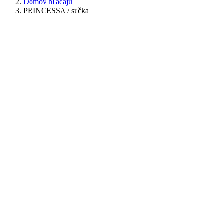
Domov hľadajú
PRINCESSA / sučka