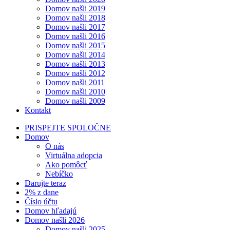
Domov našli 2019
Domov našli 2018
Domov našli 2017
Domov našli 2016
Domov našli 2015
Domov našli 2014
Domov našli 2013
Domov našli 2012
Domov našli 2011
Domov našli 2010
Domov našli 2009
Kontakt
PRISPEJTE SPOLOČNE
Domov
O nás
Virtuálna adopcia
Ako pomôcť
Nebíčko
Darujte teraz
2% z dane
Číslo účtu
Domov hľadajú
Domov našli 2026
Domov našli 2025