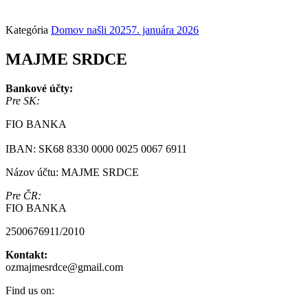
Kategória
Domov našli 2025
7. januára 2026
MAJME SRDCE
Bankové účty:
Pre SK:
FIO BANKA
IBAN: SK68 8330 0000 0025 0067 6911
Názov účtu: MAJME SRDCE
Pre ČR:
FIO BANKA
2500676911/2010
Kontakt:
ozmajmesrdce@gmail.com
Find us on: