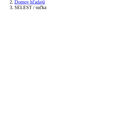
Domov hľadajú
SELEST / sučka