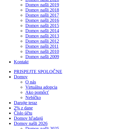
Domov našli 2019
Domov našli 2018
Domov našli 2017
Domov našli 2016
Domov našli 2015
Domov našli 2014
Domov našli 2013
Domov našli 2012
Domov našli 2011
Domov našli 2010
Domov našli 2009
Kontakt
PRISPEJTE SPOLOČNE
Domov
O nás
Virtuálna adopcia
Ako pomôcť
Nebíčko
Darujte teraz
2% z dane
Číslo účtu
Domov hľadajú
Domov našli 2026
Domov našli 2025