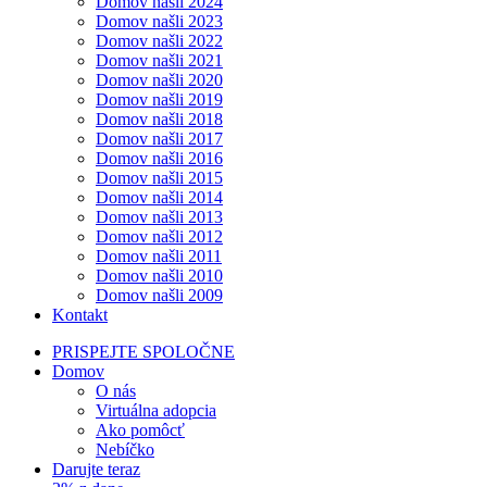
Domov našli 2024
Domov našli 2023
Domov našli 2022
Domov našli 2021
Domov našli 2020
Domov našli 2019
Domov našli 2018
Domov našli 2017
Domov našli 2016
Domov našli 2015
Domov našli 2014
Domov našli 2013
Domov našli 2012
Domov našli 2011
Domov našli 2010
Domov našli 2009
Kontakt
PRISPEJTE SPOLOČNE
Domov
O nás
Virtuálna adopcia
Ako pomôcť
Nebíčko
Darujte teraz