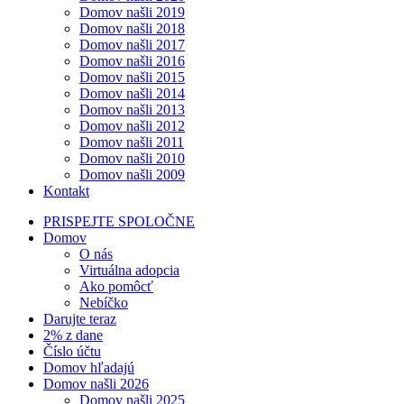
Domov našli 2019
Domov našli 2018
Domov našli 2017
Domov našli 2016
Domov našli 2015
Domov našli 2014
Domov našli 2013
Domov našli 2012
Domov našli 2011
Domov našli 2010
Domov našli 2009
Kontakt
PRISPEJTE SPOLOČNE
Domov
O nás
Virtuálna adopcia
Ako pomôcť
Nebíčko
Darujte teraz
2% z dane
Číslo účtu
Domov hľadajú
Domov našli 2026
Domov našli 2025