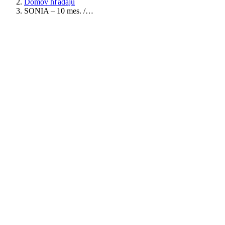
Domov hľadajú
SONIA – 10 mes. /…