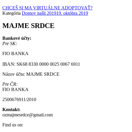
CHCEŠ SI MA VIRTUÁLNE ADOPTOVAŤ?
Kategória
Domov našli 2019
19. októbra 2019
MAJME SRDCE
Bankové účty:
Pre SK:
FIO BANKA
IBAN: SK68 8330 0000 0025 0067 6911
Názov účtu: MAJME SRDCE
Pre ČR:
FIO BANKA
2500676911/2010
Kontakt:
ozmajmesrdce@gmail.com
Find us on: