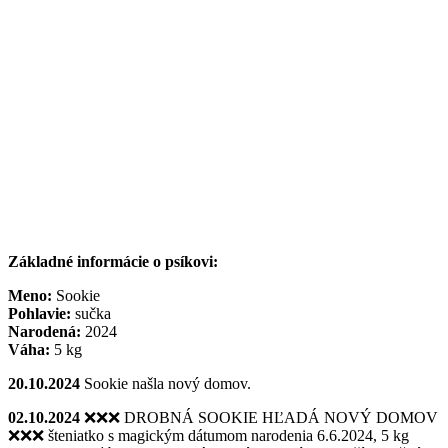
Základné informácie o psíkovi:
Meno:
Sookie
Pohlavie:
sučka
Narodená:
2024
Váha:
5 kg
20.10.2024
Sookie našla nový domov.
02.10.2024
❌❌❌ DROBNÁ SOOKIE HĽADÁ NOVÝ DOMOV
❌❌❌ šteniatko s magickým dátumom narodenia 6.6.2024, 5 kg