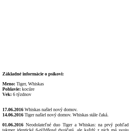
Základné informácie o psíkovi:
Meno:
Tiger, Whiskas
Pohlavie:
kocúre
Vek:
6 týzdnov
17.06.2016
Whiskas našiel nový domov.
14.06.2016
Tiger našiel nový domov. Whiskas stále čaká.
01.06.2016
Neodolateľné duo Tiger a Whiskas: na prvý pohľad
takmer identické 6-týždňové dvojčatá, ale každý z nich má svoju