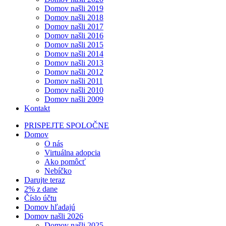
Domov našli 2019
Domov našli 2018
Domov našli 2017
Domov našli 2016
Domov našli 2015
Domov našli 2014
Domov našli 2013
Domov našli 2012
Domov našli 2011
Domov našli 2010
Domov našli 2009
Kontakt
PRISPEJTE SPOLOČNE
Domov
O nás
Virtuálna adopcia
Ako pomôcť
Nebíčko
Darujte teraz
2% z dane
Číslo účtu
Domov hľadajú
Domov našli 2026
Domov našli 2025