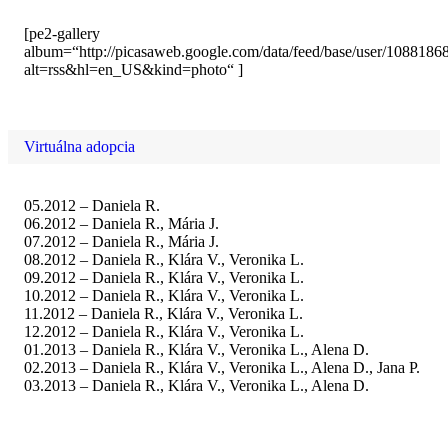
[pe2-gallery
album=“http://picasaweb.google.com/data/feed/base/user/1088
alt=rss&hl=en_US&kind=photo“ ]
Virtuálna adopcia
05.2012 – Daniela R.
06.2012 – Daniela R., Mária J.
07.2012 – Daniela R., Mária J.
08.2012 – Daniela R., Klára V., Veronika L.
09.2012 – Daniela R., Klára V., Veronika L.
10.2012 – Daniela R., Klára V., Veronika L.
11.2012 – Daniela R., Klára V., Veronika L.
12.2012 – Daniela R., Klára V., Veronika L.
01.2013 – Daniela R., Klára V., Veronika L., Alena D.
02.2013 – Daniela R., Klára V., Veronika L., Alena D., Jana P.
03.2013 – Daniela R., Klára V., Veronika L., Alena D.