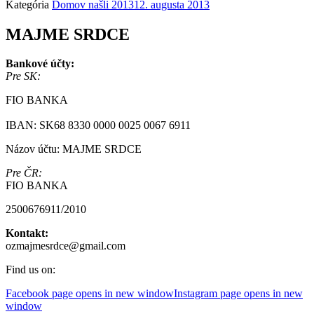
Kategória
Domov našli 2013
12. augusta 2013
MAJME SRDCE
Bankové účty:
Pre SK:
FIO BANKA
IBAN: SK68 8330 0000 0025 0067 6911
Názov účtu: MAJME SRDCE
Pre ČR:
FIO BANKA
2500676911/2010
Kontakt:
ozmajmesrdce@gmail.com
Find us on:
Facebook page opens in new window
Instagram page opens in new
window