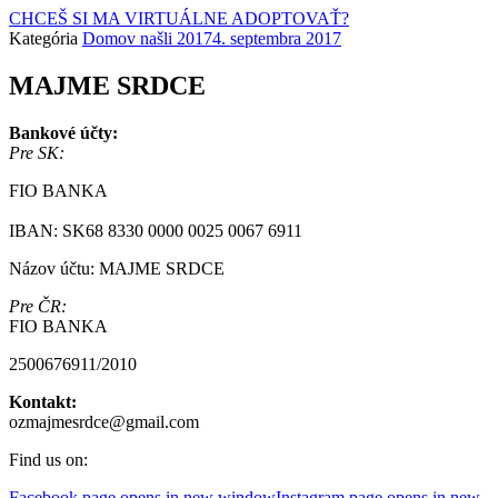
CHCEŠ SI MA VIRTUÁLNE ADOPTOVAŤ?
Kategória
Domov našli 2017
4. septembra 2017
MAJME SRDCE
Bankové účty:
Pre SK:
FIO BANKA
IBAN: SK68 8330 0000 0025 0067 6911
Názov účtu: MAJME SRDCE
Pre ČR:
FIO BANKA
2500676911/2010
Kontakt:
ozmajmesrdce@gmail.com
Find us on:
Facebook page opens in new window
Instagram page opens in new