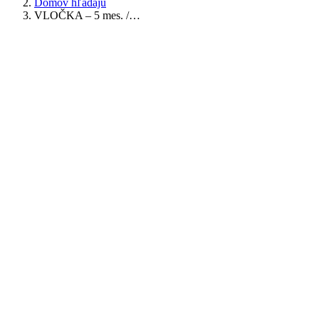
Domov hľadajú
VLOČKA – 5 mes. /…