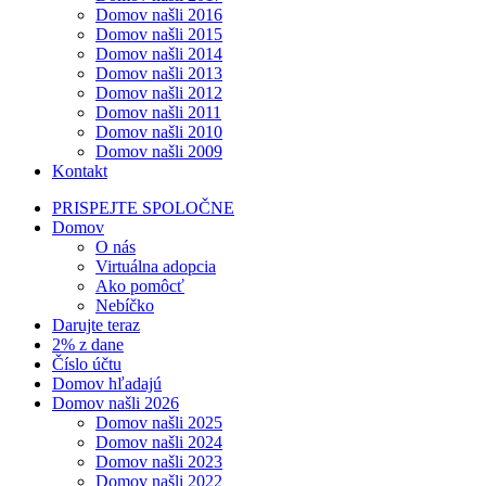
Domov našli 2016
Domov našli 2015
Domov našli 2014
Domov našli 2013
Domov našli 2012
Domov našli 2011
Domov našli 2010
Domov našli 2009
Kontakt
PRISPEJTE SPOLOČNE
Domov
O nás
Virtuálna adopcia
Ako pomôcť
Nebíčko
Darujte teraz
2% z dane
Číslo účtu
Domov hľadajú
Domov našli 2026
Domov našli 2025
Domov našli 2024
Domov našli 2023
Domov našli 2022