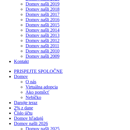
Domov našli 2019
Domov našli 2018
Domov našli 2017
Domov našli 2016
Domov našli 2015
Domov našli 2014
Domov našli 2013
Domov našli 2012
Domov našli 2011
Domov našli 2010
Domov našli 2009
Kontakt
PRISPEJTE SPOLOČNE
Domov
O nás
Virtuálna adopcia
Ako pomôcť
Nebíčko
Darujte teraz
2% z dane
Číslo účtu
Domov hľadajú
Domov našli 2026
Domov našli 2025