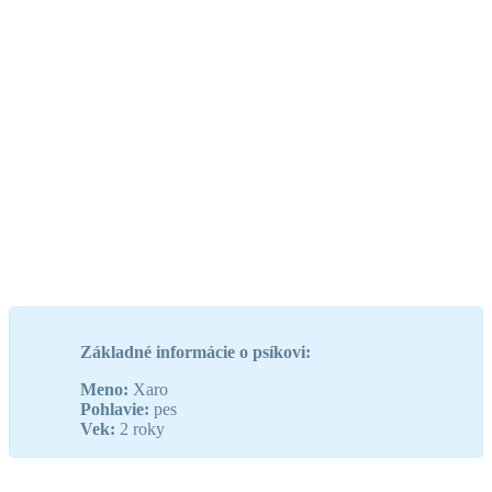
Základné informácie o psíkovi:
Meno:
Xaro
Pohlavie:
pes
Vek:
2 roky