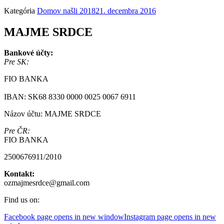
Kategória
Domov našli 2018
21. decembra 2016
MAJME SRDCE
Bankové účty:
Pre SK:
FIO BANKA
IBAN: SK68 8330 0000 0025 0067 6911
Názov účtu: MAJME SRDCE
Pre ČR:
FIO BANKA
2500676911/2010
Kontakt:
ozmajmesrdce@gmail.com
Find us on:
Facebook page opens in new window
Instagram page opens in new