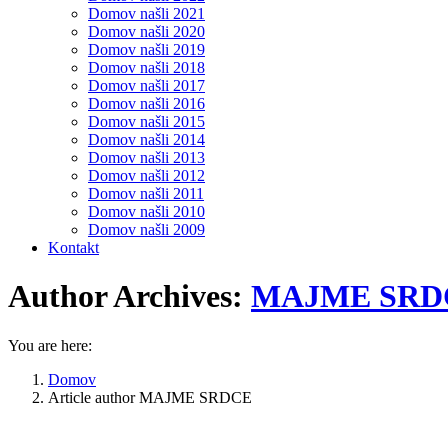
Domov našli 2021
Domov našli 2020
Domov našli 2019
Domov našli 2018
Domov našli 2017
Domov našli 2016
Domov našli 2015
Domov našli 2014
Domov našli 2013
Domov našli 2012
Domov našli 2011
Domov našli 2010
Domov našli 2009
Kontakt
Author Archives:
MAJME SRD
You are here:
Domov
Article author MAJME SRDCE