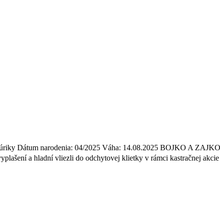
 kocúriky Dátum narodenia: 04/2025 Váha: 14.08.2025 BOJKO A ZAJK
ašení a hladní vliezli do odchytovej klietky v rámci kastračnej akcie 