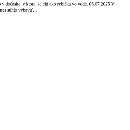
 dočaske, v ktorej sa cíti ako rybička vo vode. 06.07.2025 V
dnes stihlo vybaviť…