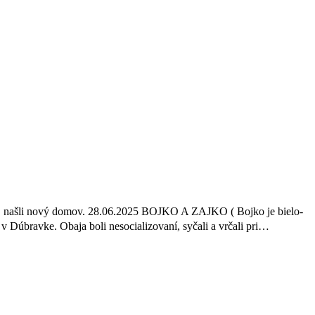
O našli nový domov. 28.06.2025 BOJKO A ZAJKO ( Bojko je bielo-
v Dúbravke. Obaja boli nesocializovaní, syčali a vrčali pri…