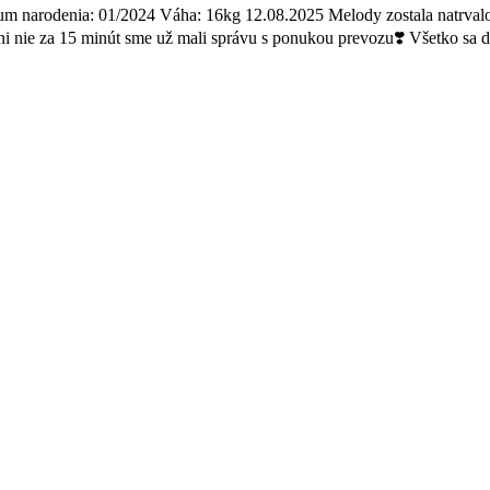
m narodenia: 01/2024 Váha: 16kg 12.08.2025 Melody zostala natrvalo v
i nie za 15 minút sme už mali správu s ponukou prevozu❣️ Všetko sa 