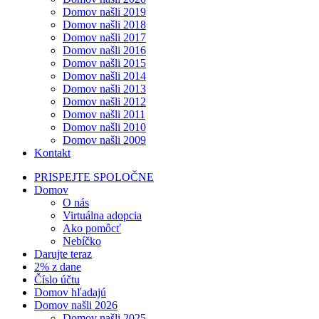
Domov našli 2019
Domov našli 2018
Domov našli 2017
Domov našli 2016
Domov našli 2015
Domov našli 2014
Domov našli 2013
Domov našli 2012
Domov našli 2011
Domov našli 2010
Domov našli 2009
Kontakt
PRISPEJTE SPOLOČNE
Domov
O nás
Virtuálna adopcia
Ako pomôcť
Nebíčko
Darujte teraz
2% z dane
Číslo účtu
Domov hľadajú
Domov našli 2026
Domov našli 2025