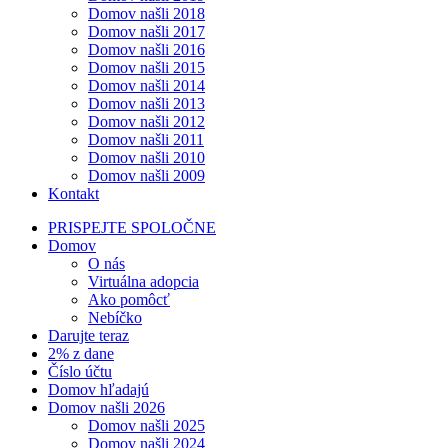
Domov našli 2018
Domov našli 2017
Domov našli 2016
Domov našli 2015
Domov našli 2014
Domov našli 2013
Domov našli 2012
Domov našli 2011
Domov našli 2010
Domov našli 2009
Kontakt
PRISPEJTE SPOLOČNE
Domov
O nás
Virtuálna adopcia
Ako pomôcť
Nebíčko
Darujte teraz
2% z dane
Číslo účtu
Domov hľadajú
Domov našli 2026
Domov našli 2025
Domov našli 2024