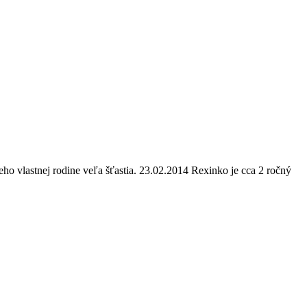
o vlastnej rodine veľa šťastia. 23.02.2014 Rexinko je cca 2 ročný