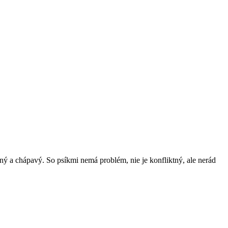
ý a chápavý. So psíkmi nemá problém, nie je konfliktný, ale nerád