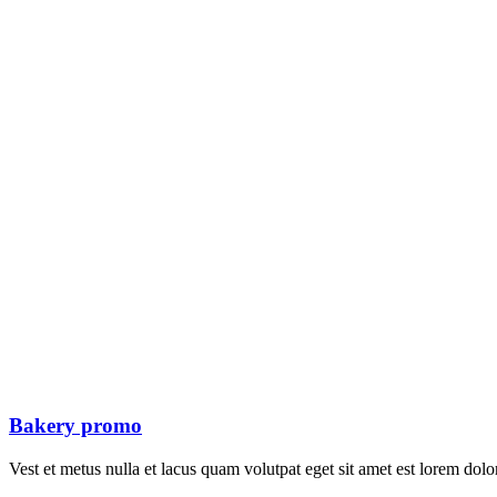
Bakery promo
Vest et metus nulla et lacus quam volutpat eget sit amet est lorem dolo