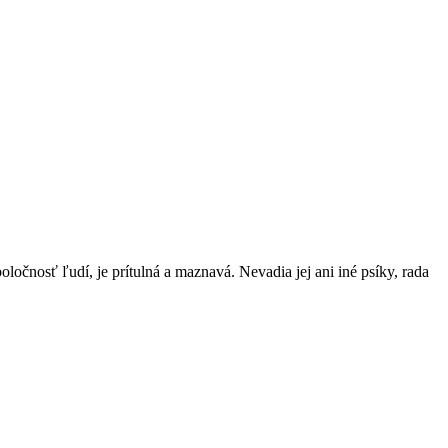
nosť ľudí, je prítulná a maznavá. Nevadia jej ani iné psíky, rada