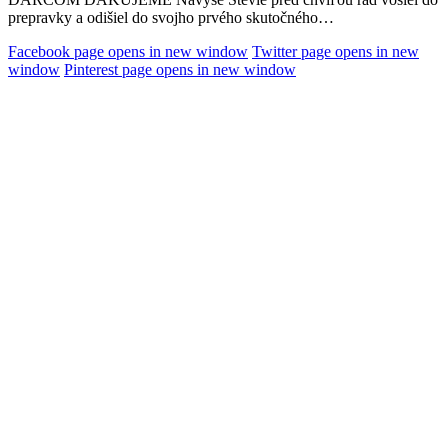
prepravky a odišiel do svojho prvého skutočného…
Facebook page opens in new window
Twitter page opens in new
window
Pinterest page opens in new window