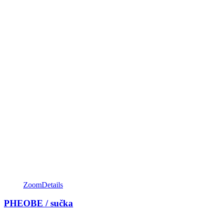
Zoom
Details
PHEOBE / sučka