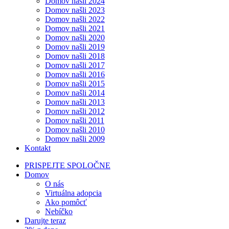
Domov našli 2024
Domov našli 2023
Domov našli 2022
Domov našli 2021
Domov našli 2020
Domov našli 2019
Domov našli 2018
Domov našli 2017
Domov našli 2016
Domov našli 2015
Domov našli 2014
Domov našli 2013
Domov našli 2012
Domov našli 2011
Domov našli 2010
Domov našli 2009
Kontakt
PRISPEJTE SPOLOČNE
Domov
O nás
Virtuálna adopcia
Ako pomôcť
Nebíčko
Darujte teraz