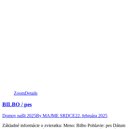
Zoom
Details
BILBO / pes
Domov našli 2025
By
MAJME SRDCE
22. februára 2025
Základné informácie o zvieratku: Meno: Bilbo Pohlavie: pes Dátum