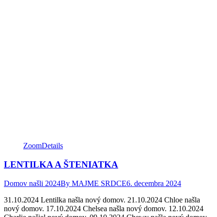
Zoom
Details
LENTILKA A ŠTENIATKA
Domov našli 2024
By
MAJME SRDCE
6. decembra 2024
31.10.2024 Lentilka našla nový domov. 21.10.2024 Chloe našla
nový domov. 17.10.2024 Chelsea našla nový domov. 12.10.2024