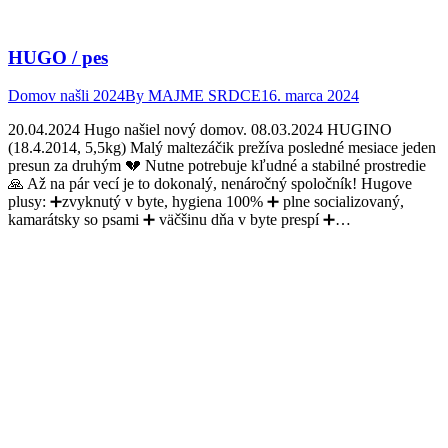
HUGO / pes
Domov našli 2024
By
MAJME SRDCE
16. marca 2024
20.04.2024 Hugo našiel nový domov. 08.03.2024 HUGINO
(18.4.2014, 5,5kg) Malý maltezáčik prežíva posledné mesiace jeden
presun za druhým 💔 Nutne potrebuje kľudné a stabilné prostredie
🙏 Až na pár vecí je to dokonalý, nenáročný spoločník! Hugove
plusy: ➕zvyknutý v byte, hygiena 100% ➕ plne socializovaný,
kamarátsky so psami ➕ väčšinu dňa v byte prespí ➕…
Facebook
Twitter
Pinterest
page
page
page
opens
opens
opens
in
in
in
new
new
new
window
window
window