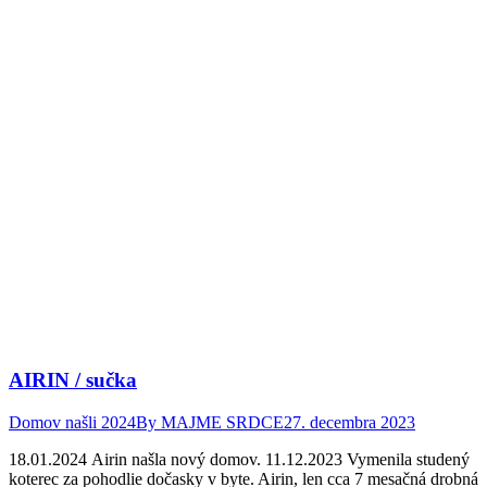
AIRIN / sučka
Domov našli 2024
By
MAJME SRDCE
27. decembra 2023
18.01.2024 Airin našla nový domov. 11.12.2023 Vymenila studený
koterec za pohodlie dočasky v byte. Airin, len cca 7 mesačná drobná