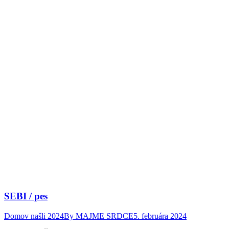
SEBI / pes
Domov našli 2024
By
MAJME SRDCE
5. februára 2024