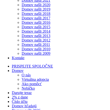
Domov našli 2021
Domov našli 2020
Domov našli 2019
Domov našli 2018
Domov našli 2017
Domov našli 2016
Domov našli 2015
Domov našli 2014
Domov našli 2013
Domov našli 2012
Domov našli 2011
Domov našli 2010
Domov našli 2009
Kontakt
PRISPEJTE SPOLOČNE
Domov
O nás
Virtuálna adopcia
Ako pomôcť
Nebíčko
Darujte teraz
2% z dane
Číslo účtu
Domov hľadajú