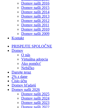
Domov našli 2016
Domov našli 2015
Domov našli 2014
Domov našli 2013
Domov našli 2012
Domov našli 2011
Domov našli 2010
Domov našli 2009
Kontakt
PRISPEJTE SPOLOČNE
Domov
O nás
Virtuálna adopcia
Ako pomôcť
Nebíčko
Darujte teraz
2% z dane
Číslo účtu
Domov hľadajú
Domov našli 2026
Domov našli 2025
Domov našli 2024
Domov našli 2023
Domov našli 2022