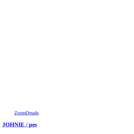
Zoom
Details
JOHNIE / pes