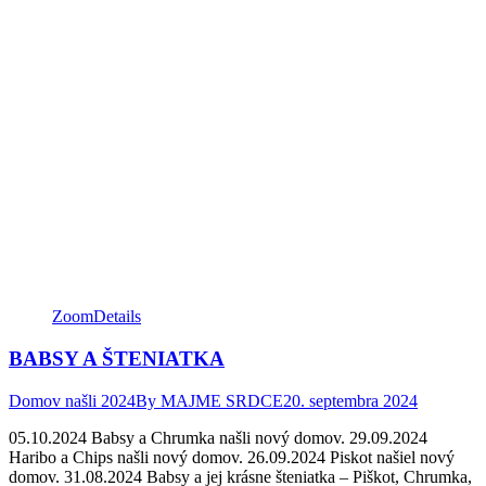
Zoom
Details
BABSY A ŠTENIATKA
Domov našli 2024
By
MAJME SRDCE
20. septembra 2024
05.10.2024 Babsy a Chrumka našli nový domov. 29.09.2024
Haribo a Chips našli nový domov. 26.09.2024 Piskot našiel nový
domov. 31.08.2024 Babsy a jej krásne šteniatka – Piškot, Chrumka,