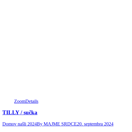
Zoom
Details
TILLY / sučka
Domov našli 2024
By
MAJME SRDCE
20. septembra 2024