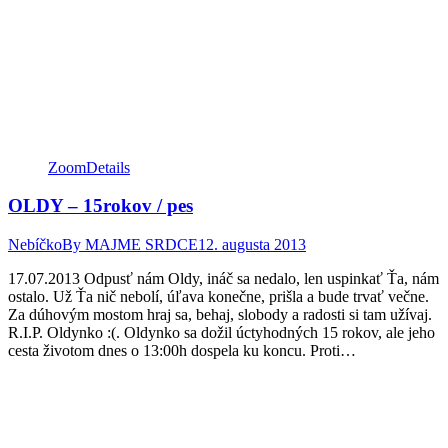
page
page
page
opens
opens
opens
in
in
in
new
new
new
window
window
window
Zoom
Details
OLDY – 15rokov / pes
Nebíčko
By
MAJME SRDCE
12. augusta 2013
17.07.2013 Odpusť nám Oldy, ináč sa nedalo, len uspinkať Ťa, nám
ostalo. Už Ťa nič nebolí, úľava konečne, prišla a bude trvať večne.
Za dúhovým mostom hraj sa, behaj, slobody a radosti si tam užívaj.
R.I.P. Oldynko :(. Oldynko sa dožil úctyhodných 15 rokov, ale jeho
cesta životom dnes o 13:00h dospela ku koncu. Proti…
Facebook
Twitter
Pinterest
page
page
page
opens
opens
opens
in
in
in